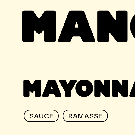
MAYONN
SAUCE
RAMASSE