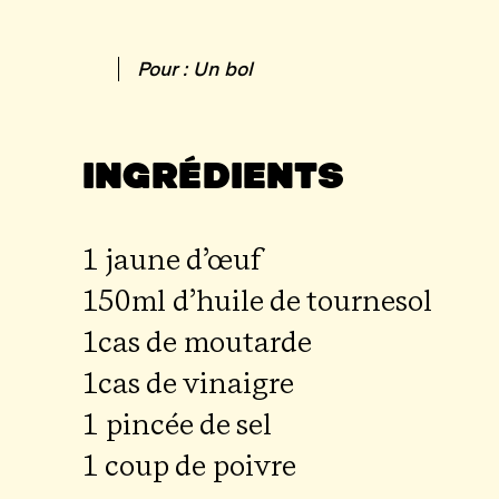
Pour : Un bol
Ingrédients
1 jaune d’œuf
150ml d’huile de tournesol
1cas de moutarde
1cas de vinaigre
1 pin­cée de sel
1 coup de poivre