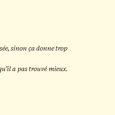
ri­sée, sinon ça donne trop
 qu’il a pas trou­vé mieux.